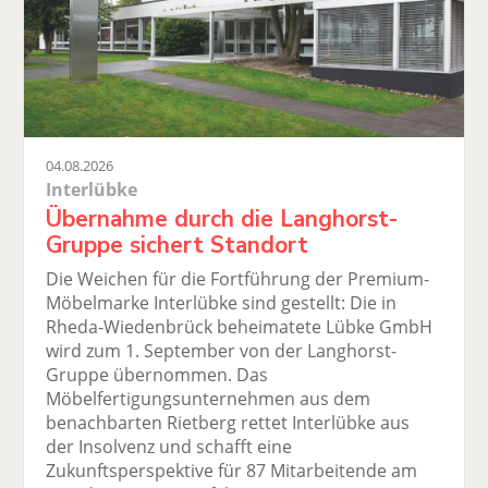
04.08.2026
Interlübke
Übernahme durch die Langhorst-
Gruppe sichert Standort
Die Weichen für die Fortführung der Premium-
Möbelmarke Interlübke sind gestellt: Die in
Rheda-Wiedenbrück beheimatete Lübke GmbH
wird zum 1. September von der Langhorst-
Gruppe übernommen. Das
Möbelfertigungsunternehmen aus dem
benachbarten Rietberg rettet Interlübke aus
der Insolvenz und schafft eine
Zukunftsperspektive für 87 Mitarbeitende am