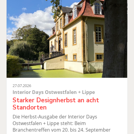
27.07.2026
Interior Days Ostwestfalen + Lippe
Starker Designherbst an acht
Standorten
Die Herbst-Ausgabe der Interior Days
Ostwestfalen + Lippe steht: Beim
Branchentreffen vom 20. bis 24. September