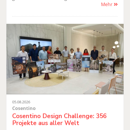
Mehr
05.08.2026
Cosentino
Cosentino Design Challenge: 356
Projekte aus aller Welt