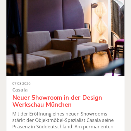
07.08.2026
Casala
Neuer Showroom in der Design
Werkschau München
Mit der Eröffnung eines neuen Showrooms
stärkt der Objektmöbel-Spezialist Casala seine
Präsenz in Süddeutschland. Am permanenten