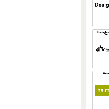
Deutsche
Ver
Heim