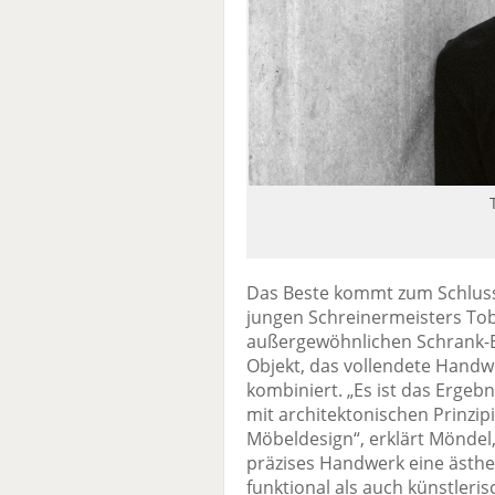
Das Beste kommt zum Schluss.
jungen Schreinermeisters Tob
außergewöhnlichen Schrank-En
Objekt, das vollendete Handw
kombiniert. „Es ist das Ergeb
mit architektonischen Prinzi
Möbeldesign“, erklärt Möndel
präzises Handwerk eine ästhet
funktional als auch künstleris