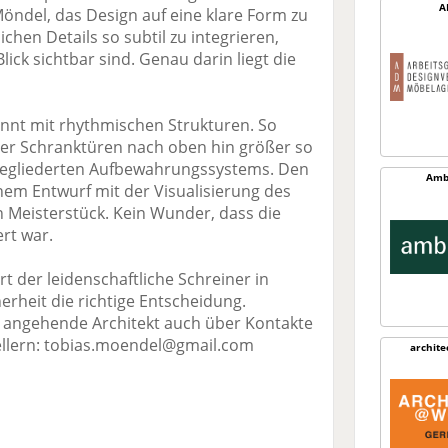
A
öndel, das Design auf eine klare Form zu
chen Details so subtil zu integrieren,
lick sichtbar sind. Genau darin liegt die
onnt mit rhythmischen Strukturen. So
er Schranktüren nach oben hin größer so
 gegliederten Aufbewahrungssystems. Den
Amb
inem Entwurf mit der Visualisierung des
 Meisterstück. Kein Wunder, dass die
rt war.
rt der leidenschaftliche Schreiner in
erheit die richtige Entscheidung.
r angehende Architekt auch über Kontakte
ellern: tobias.moendel@gmail.com
archit