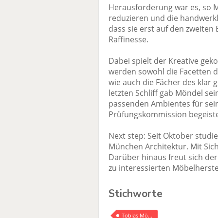
Herausforderung war es, so M
reduzieren und die handwerkli
dass sie erst auf den zweiten B
Raffinesse.
Dabei spielt der Kreative gek
werden sowohl die Facetten d
wie auch die Fächer des klar
letzten Schliff gab Möndel se
passenden Ambientes für sein
Prüfungskommission begeiste
Next step: Seit Oktober studie
München Architektur. Mit Sich
Darüber hinaus freut sich de
zu interessierten Möbelherst
Stichworte
Tobias Mö...