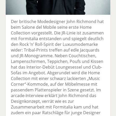
Der britische Modedesigner John Richmond hat
beim Salone del Mobile seine erste Home
Collection vorgestellt. Die JR-Linie ist zusammen
mit Formitalia entstanden und spiegelt deutlich
den Rock ’n’ Roll-Spirit der Luxusmodemarke
wider: Tribal-Prints treffen auf edle Jacquards
und JR-Monogramme. Neben Couchtischen,
Lampenschirmen, Teppichen, Poufs und Kissen
hat das Interior-Debüt Loungesessel und Club-
Sofas im Angebot. Abgerundet wird die Home
Collection mit einer schwarz lackierten „Music
Corner“-Kommode, auf der Möbelmesse mit
passendem Plattenspieler in Szene gesetzt. Im
arcade-Interview erklärt John Richmond das
Designkonzept, verrät wie es zur
Zusammenarbeit mit Formitalia kam und hat
zudem ein paar Ratschläge für junge Designer