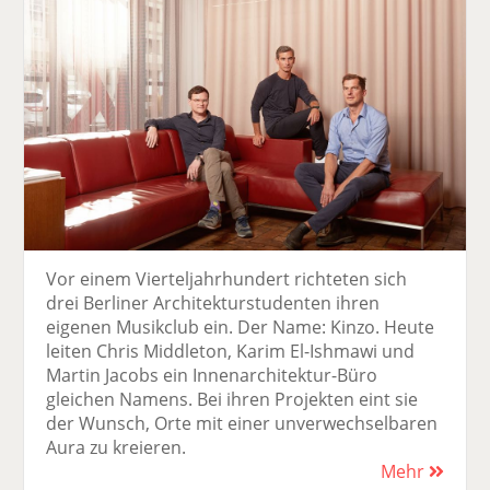
Vor einem Vierteljahrhundert richteten sich
drei Berliner Architekturstudenten ihren
eigenen Musikclub ein. Der Name: Kinzo. Heute
leiten Chris Middleton, Karim El-Ishmawi und
Martin Jacobs ein Innenarchitektur-Büro
gleichen Namens. Bei ihren Projekten eint sie
der Wunsch, Orte mit einer unverwechselbaren
Aura zu kreieren.
Mehr