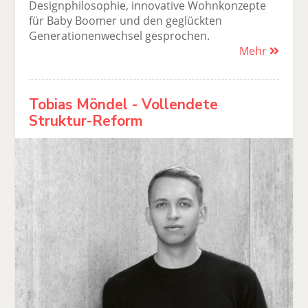
Designphilosophie, innovative Wohnkonzepte
für Baby Boomer und den geglückten
Generationenwechsel gesprochen.
Mehr
Tobias Möndel - Vollendete
Struktur-Reform