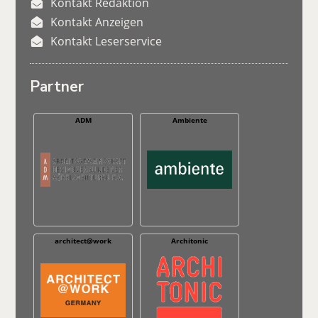
Kontakt Redaktion
Kontakt Anzeigen
Kontakt Leserservice
Partner
ADM
Ambiente
architect@work
Architonic