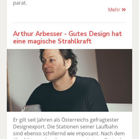
parat.
Mehr
Arthur Arbesser - Gutes Design hat
eine magische Strahlkraft
Er gilt seit Jahren als Österreichs gefragtester
Designexport. Die Stationen seiner Laufbahn
sind ebenso schillernd wie imposant. Nach dem