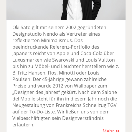
Oki Sato gilt mit seinem 2002 gegründeten
Designstudio Nendo als Vertreter eines
reflektierten Minimalismus. Das
beeindruckende Referenz-Portfolio des
Japaners reicht von Apple und Coca-Cola über
Luxusmarken wie Swarovski und Louis Vuitton
bis hin zu Möbel- und Leuchten­herstellern wie z.
B. Fritz Hansen, Flos, Minotti oder Louis
Poulsen. Der 45-Jährige gewann zahlreiche
Preise und wurde 2012 von Wallpaper zum
„Designer des Jahres“ gekürt. Nach dem Salone
del Mobile steht für ihn in diesem Jahr noch die
Neugestaltung von Frankreichs Schnellzug TGV
auf der To-Do-Liste. Wir ließen uns von dem
Vielbeschäftigten sein Designverständnis
erläutern.
Mehr