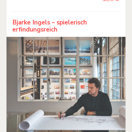
Bjarke Ingels – spielerisch
erfindungsreich