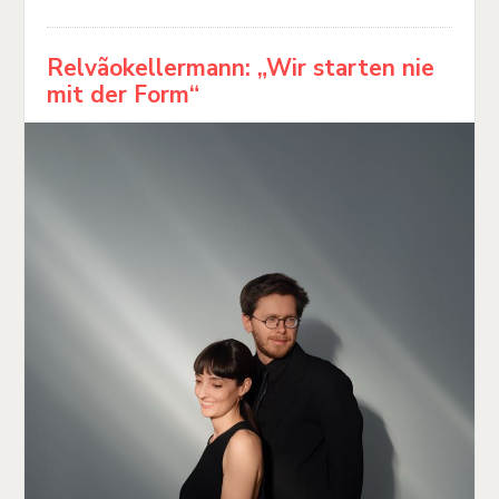
Relvãokellermann: „Wir starten nie
mit der Form“