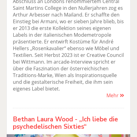
Abschluss an Londons renommiertem Central
Saint Martins College in den Nullerjahren zog es
Arthur Arbesser nach Mailand. Er schaffte den
Einstieg bei Armani, wo er sieben Jahre blieb, bis
er 2013 die erste Kollektion seines eigenen
Labels in der italienischen Modemetropole
präsentierte. Er entwirft Kostüme für André
Hellers „Rosenkavalier“ ebenso wie Möbel und
Textilien. Seit Herbst 2023 ist er Creative Council
bei Wittmann. Im arcade-Interview spricht er
über die Faszination der österreichischen
Traditions-Marke, Wien als Inspirationsquelle
und die gestalterische Freiheit, die ihm sein
eigenes Label bietet.
Mehr
Bethan Laura Wood - „Ich liebe die
psychedelischen Sixties“