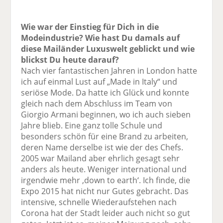
Wie war der Einstieg für Dich in die
Modeindustrie? Wie hast Du damals auf
diese Mailänder Luxuswelt geblickt und wie
blickst Du heute darauf?
Nach vier fantastischen Jahren in London hatte
ich auf einmal Lust auf „Made in Italy“ und
seriöse Mode. Da hatte ich Glück und konnte
gleich nach dem Abschluss im Team von
Giorgio Armani beginnen, wo ich auch sieben
Jahre blieb. Eine ganz tolle Schule und
besonders schön für eine Brand zu arbeiten,
deren Name derselbe ist wie der des Chefs.
2005 war Mailand aber ehrlich gesagt sehr
anders als ­heute. Weniger international und
irgendwie mehr ‚down to earth‘. Ich finde, die
Expo 2015 hat nicht nur Gutes gebracht. Das
intensive, schnelle Wiederaufstehen nach
Corona hat der Stadt leider auch nicht so gut