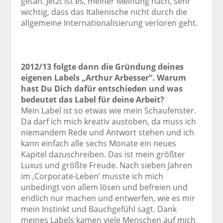
getan. Jetzt ist es, meiner Meinung nach, sehr
wichtig, dass das Italienische nicht durch die
allgemeine Internationalisierung verloren geht.
2012/13 folgte dann die Gründung deines
eigenen Labels „Arthur Arbesser“. Warum
hast Du Dich dafür entschieden und was
bedeutet das Label für deine Arbeit?
Mein Label ist so etwas wie mein Schaufenster.
Da darf ich mich kreativ austoben, da muss ich
niemandem Rede und Antwort stehen und ich
kann einfach alle sechs ­Monate ein neues
Kapitel dazuschreiben. Das ist mein größter
Luxus und größte Freude. Nach sieben Jahren
im ‚Corporate-Leben‘ musste ich mich
unbedingt von allem lösen und befreien und
endlich nur machen und entwerfen, wie es mir
mein Instinkt und Bauchgefühl sagt. Dank
meines Labels kamen viele Menschen auf mich