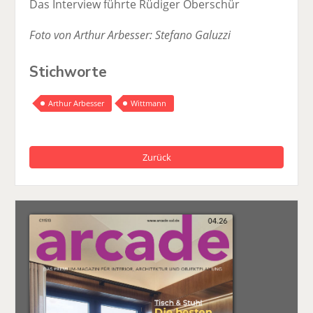
Das Interview führte Rüdiger Oberschür
Foto von Arthur Arbesser: Stefano Galuzzi
Stichworte
Arthur Arbesser
Wittmann
Zurück