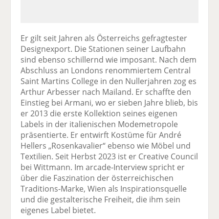
Er gilt seit Jahren als Österreichs gefragtester
Designexport. Die Stationen seiner Laufbahn
sind ebenso schillernd wie imposant. Nach dem
Abschluss an Londons renommiertem Central
Saint Martins College in den Nullerjahren zog es
Arthur Arbesser nach Mailand. Er schaffte den
Einstieg bei Armani, wo er sieben Jahre blieb, bis
er 2013 die erste Kollektion seines eigenen
Labels in der italienischen Modemetropole
präsentierte. Er entwirft Kostüme für André
Hellers „Rosenkavalier“ ebenso wie Möbel und
Textilien. Seit Herbst 2023 ist er Creative Council
bei Wittmann. Im arcade-Interview spricht er
über die Faszination der österreichischen
Traditions-Marke, Wien als Inspirationsquelle
und die gestalterische Freiheit, die ihm sein
eigenes Label bietet.