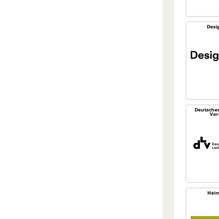
Desi
Deutsche
Ver
Heim