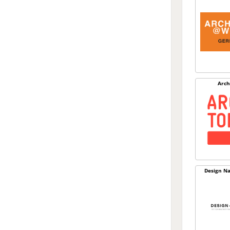
Arch
Design Na