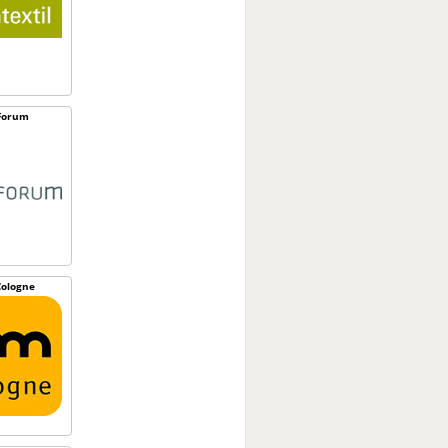
Forum
ologne