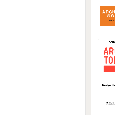
Arch
Design Na