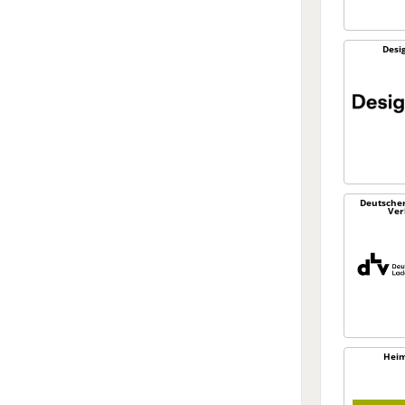
Desi
Deutsche
Ver
Heim