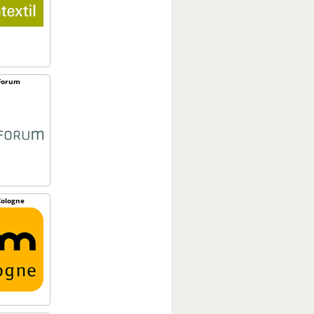
Forum
ologne