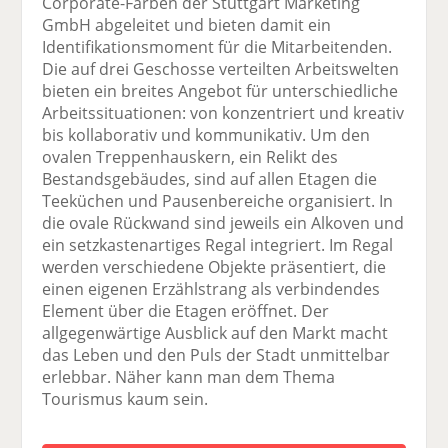
Corporate-Farben der Stuttgart Marketing
GmbH abgeleitet und bieten damit ein
Identifikationsmoment für die Mitarbeitenden.
Die auf drei Geschosse verteilten Arbeitswelten
bieten ein breites Angebot für unterschiedliche
Arbeitssituationen: von konzentriert und kreativ
bis kollaborativ und kommunikativ. Um den
ovalen Treppenhauskern, ein Relikt des
Bestandsgebäudes, sind auf allen Etagen die
Teeküchen und Pausenbereiche organisiert. In
die ovale Rückwand sind jeweils ein Alkoven und
ein setzkastenartiges Regal integriert. Im Regal
werden verschiedene Objekte präsentiert, die
einen eigenen Erzählstrang als verbindendes
Element über die Etagen eröffnet. Der
allgegenwärtige Ausblick auf den Markt macht
das Leben und den Puls der Stadt unmittelbar
erlebbar. Näher kann man dem Thema
Tourismus kaum sein.