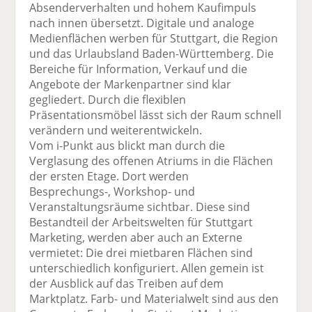
Absenderverhalten und hohem Kaufimpuls
nach innen übersetzt. Digitale und analoge
Medienflächen werben für Stuttgart, die Region
und das Urlaubsland Baden-Württemberg. Die
Bereiche für Information, Verkauf und die
Angebote der Markenpartner sind klar
gegliedert. Durch die flexiblen
Präsentationsmöbel lässt sich der Raum schnell
verändern und weiterentwickeln.
Vom i-Punkt aus blickt man durch die
Verglasung des offenen Atriums in die Flächen
der ersten Etage. Dort werden
Besprechungs-, Workshop- und
Veranstaltungsräume sichtbar. Diese sind
Bestandteil der Arbeitswelten für Stuttgart
Marketing, werden aber auch an Externe
vermietet: Die drei mietbaren Flächen sind
unterschiedlich konfiguriert. Allen gemein ist
der Ausblick auf das Treiben auf dem
Marktplatz. Farb- und Materialwelt sind aus den