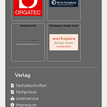
Stylepark AG
Workspace design show
Verlag
Fachzeitschriften
Fachpresse
Leserservice
Impressum