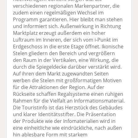
verschiedenen regionalen Markenpartner, die
zudem einen regelmäßigen Wechsel im
Programm garantieren. Hier bleibt man stehen
und informiert sich. Außenwirkung in Richtung
Marktplatz erzeugt außerdem ein hoher
Luftraum im Inneren, der sich vom i-Punkt im
Erdgeschoss in die erste Etage öffnet. Ikonische
Stelen gliedern den Bereich und vergrößern
den Raum in der Vertikalen, eine Wirkung, die
durch die Spiegeldecke darüber verstärkt wird.
Auf ihren dem Markt zugewandten Seiten
werben die Stelen mit großformatigen Motiven
für die Attraktionen der Region. Auf der
Rückseite schaffen Regalsysteme einen ruhigen
Rahmen für die Vielfalt an Informationsmaterial.
Die Touristinfo ist das Herzstück des Gebäudes
und klarer Identitätsstifter. Die Präsentation
der Produkte wie der Infomaterialien wird in
eine einheitliche wie eindrückliche, nach außen
hin ablesbare Form mit starkem