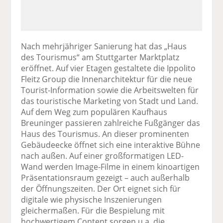
Nach mehrjähriger Sanierung hat das „Haus
des Tourismus“ am Stuttgarter Marktplatz
eröffnet. Auf vier Etagen gestaltete die Ippolito
Fleitz Group die Innenarchitektur für die neue
Tourist-Information sowie die Arbeitswelten für
das touristische Marketing von Stadt und Land.
Auf dem Weg zum populären Kaufhaus
Breuninger passieren zahlreiche Fußgänger das
Haus des Tourismus. An dieser prominenten
Gebäudeecke öffnet sich eine interaktive Bühne
nach außen. Auf einer großformatigen LED-
Wand werden Image-Filme in einem kinoartigen
Präsentationsraum gezeigt – auch außerhalb
der Öffnungszeiten. Der Ort eignet sich für
digitale wie physische Inszenierungen
gleichermaßen. Für die Bespielung mit
hochwertigem Content sorgen u.a. die