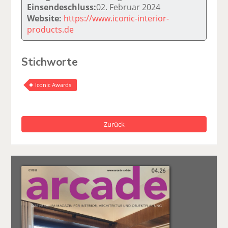
Einsendeschluss:
02. Februar 2024
Website:
https://www.iconic-interior-
products.de
Stichworte
Iconic Awards
Zurück