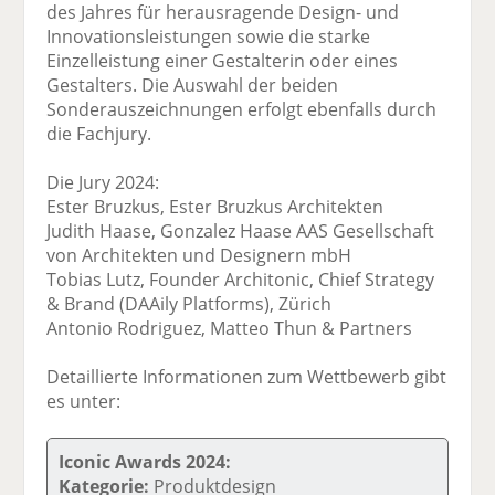
des Jahres für herausragende Design- und
Innovations­leistungen sowie die starke
Einzelleistung einer Gestalterin oder eines
Gestalters. Die Auswahl der beiden
Sonderauszeichnungen erfolgt ebenfalls durch
die Fachjury.
Die Jury 2024:
Ester Bruzkus, Ester Bruzkus Architekten
Judith Haase, Gonzalez Haase AAS Gesellschaft
von Architekten und Designern mbH
Tobias Lutz, Founder Architonic, Chief Strategy
& Brand (DAAily Platforms), Zürich
Antonio Rodriguez, Matteo Thun & Partners
Detaillierte Informationen zum Wettbewerb gibt
es unter:
Iconic Awards 2024:
Kategorie:
Produktdesign