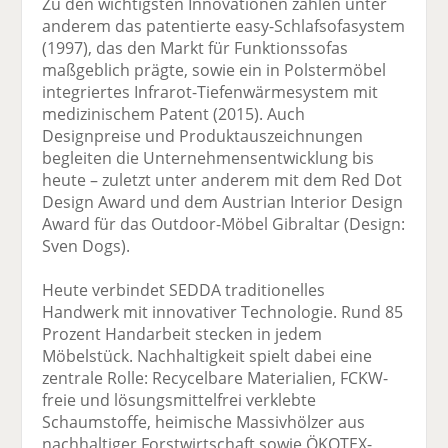
Zu den wichtigsten Innovationen zählen unter
anderem das patentierte easy-Schlafsofasystem
(1997), das den Markt für Funktionssofas
maßgeblich prägte, sowie ein in Polstermöbel
integriertes Infrarot-Tiefenwärmesystem mit
medizinischem Patent (2015). Auch
Designpreise und Produktauszeichnungen
begleiten die Unternehmensentwicklung bis
heute – zuletzt unter anderem mit dem Red Dot
Design Award und dem Austrian Interior Design
Award für das Outdoor-Möbel Gibraltar (Design:
Sven Dogs).
Heute verbindet SEDDA traditionelles
Handwerk mit innovativer Technologie. Rund 85
Prozent Handarbeit stecken in jedem
Möbelstück. Nachhaltigkeit spielt dabei eine
zentrale Rolle: Recycelbare Materialien, FCKW-
freie und lösungsmittelfrei verklebte
Schaumstoffe, heimische Massivhölzer aus
nachhaltiger Forstwirtschaft sowie ÖKOTEX-