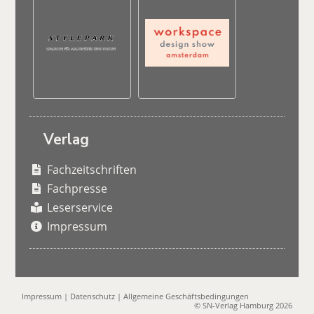
Verlag
Fachzeitschriften
Fachpresse
Leserservice
Impressum
Impressum
|
Datenschutz
|
Allgemeine Geschäftsbedingungen
© SN-Verlag Hamburg 2026