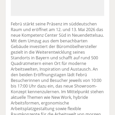
Febrü stärkt seine Präsenz im süddeutschen
Raum und eröffnet am 12. und 13. Mai 2026 das
neue Kompetenz Center Süd in Neuendettelsau.
Mit dem Umzug aus dem benachbarten
Gebäude investiert der Büromöbelhersteller
gezielt in die Weiterentwicklung seines
Standorts in Bayern und schafft auf rund 500
Quadratmetern einen Ort für moderne
Arbeitswelten, Inspiration und Austausch. An
den beiden Eröffnungstagen lädt Febrü
Besucherinnen und Besucher jeweils von 10:00
bis 17:00 Uhr dazu ein, das neue Showroom-
Konzept kennenzulernen. Im Mittelpunkt stehen
aktuelle Themen wie New Work, hybride
Arbeitsformen, ergonomische
Arbeitsplatzgestaltung sowie flexible
Raumkonzepte für die Arbeitswelt von morgen.